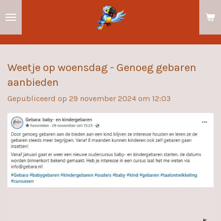
Ga
direct
naar
de
hoofdinhoud
Weetje op woensdag - Genoeg gebaren
aanbieden
Gepubliceerd op 29 november 2024 om 12:03