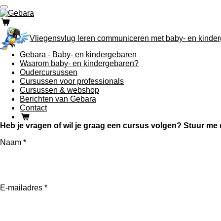
Ga
direct
naar
de
Vliegensvlug leren communiceren met baby- en kinde
hoofdinhoud
Gebara - Baby- en kindergebaren
Waarom baby- en kindergebaren?
Oudercursussen
Cursussen voor professionals
Cursussen & webshop
Berichten van Gebara
Contact
Heb je vragen of wil je graag een cursus volgen? S
tuur me 
Naam *
E-mailadres *