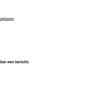
rgebaren
dan een bericht: